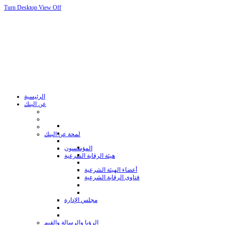
Turn Desktop View Off
الرئيسية
عن البنك
لمحة عن البنك
المؤسسون
هيئة الرقابة الشرعية
أعضاء الهيئة الشرعية
فتاوى الرقابة الشرعية
مجلس الإدارة
الرؤيا والرسالة والقيم