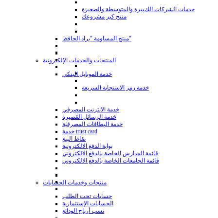
خدمات الشركات الكبيرة والمتوسطة والصغيرة
منتج كبر مشروعك
منتج المساومة "براد الحافظ"
المنتجات والخدمات الإلكترونية
خدمة الموبايل البنكي
خدمة رمز الاستجابة السريعة
خدمة الانترنت المصرفي
خدمة الرسائل القصيرة
خدمة البطاقات المصرفية
خدمة trust card
نقاط البيع
بوابة الدفع الالكترونية
قائمة المدارس الخاصة بالدفع الالكتروني
قائمة الجامعات الخاصة بالدفع الالكتروني
منتجات وخدمات الحسابات
حسابات تحت الطلب
الحسابات الإستثمارية
نسب أرباح الودائع