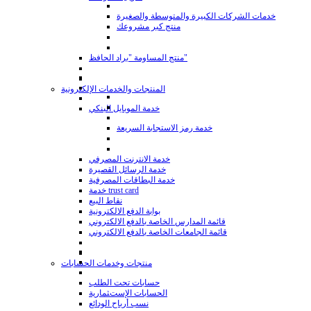
خدمات الشركات الكبيرة والمتوسطة والصغيرة
منتج كبر مشروعك
منتج المساومة "براد الحافظ"
المنتجات والخدمات الإلكترونية
خدمة الموبايل البنكي
خدمة رمز الاستجابة السريعة
خدمة الانترنت المصرفي
خدمة الرسائل القصيرة
خدمة البطاقات المصرفية
خدمة trust card
نقاط البيع
بوابة الدفع الالكترونية
قائمة المدارس الخاصة بالدفع الالكتروني
قائمة الجامعات الخاصة بالدفع الالكتروني
منتجات وخدمات الحسابات
حسابات تحت الطلب
الحسابات الإستثمارية
نسب أرباح الودائع