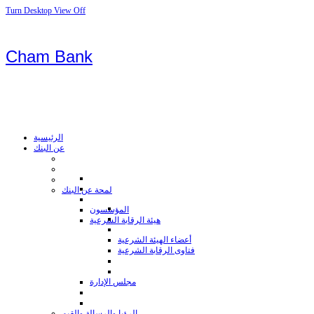
Turn Desktop View Off
Cham Bank
الرئيسية
عن البنك
لمحة عن البنك
المؤسسون
هيئة الرقابة الشرعية
أعضاء الهيئة الشرعية
فتاوى الرقابة الشرعية
مجلس الإدارة
الرؤيا والرسالة والقيم